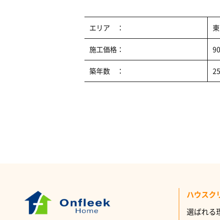
エリア ：
東
施工価格：
9
築年数 ：
2
ハウスク
選ばれる