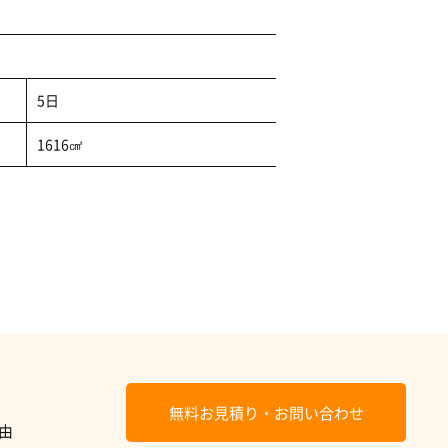
5日
1616㎠
無料お見積り・お問い合わせ
由