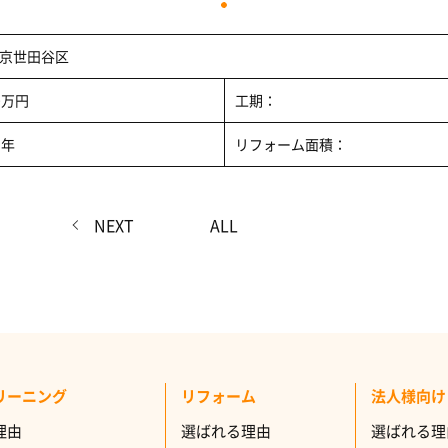
京世田谷区
0万円
工期：
5年
リフォーム面積：
NEXT
ALL
リーニング
リフォーム
法人様向け
理由
選ばれる理由
選ばれる理